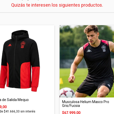
Quizás te interesen los siguientes productos.
 de Salida Mequo
Musculosa Helium Masco Pro
Gris/Fucsia
9,00
 de
$41.666,33
sin interés
$67.999,00