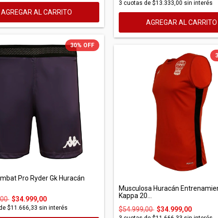
3
cuotas de
$13.333,00
sin interés
AGREGAR AL CARRITO
AGREGAR AL CARRITO
30
%
OFF
ombat Pro Ryder Gk Huracán
Musculosa Huracán Entrenamie
Kappa 20...
,00
$34.999,00
 de
$11.666,33
sin interés
$54.999,00
$34.999,00
3
cuotas de
$11.666,33
sin interés