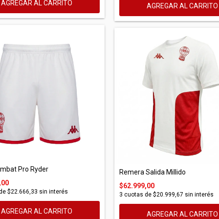
AGREGAR AL CARRITO
AGREGAR AL CARRITO
ombat Pro Ryder
Remera Salida Millido
,00
$62.999,00
 de
$22.666,33
sin interés
3
cuotas de
$20.999,67
sin interés
AGREGAR AL CARRITO
AGREGAR AL CARRITO