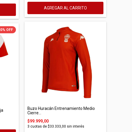
AGREGAR AL CARRITO
20
%
OFF
Buzo Huracán Entrenamiento Medio
ja
Cierre...
$99.999,00
3
cuotas de
$33.333,00
sin interés