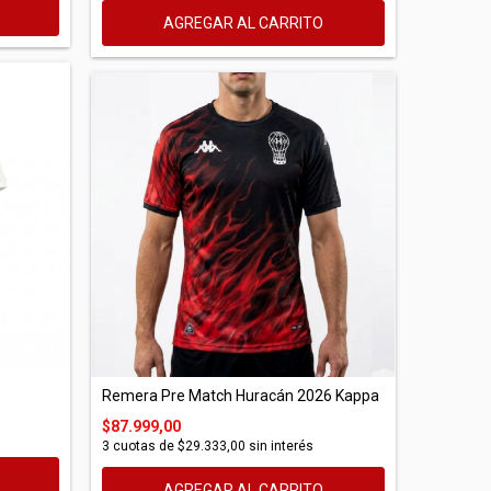
AGREGAR AL CARRITO
Remera Pre Match Huracán 2026 Kappa
$87.999,00
3
cuotas de
$29.333,00
sin interés
AGREGAR AL CARRITO