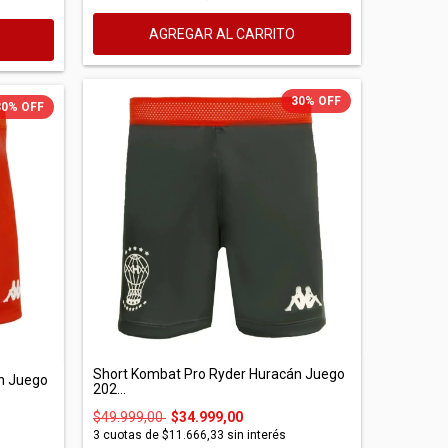
AGREGAR AL CARRITO
30
%
OFF
30
%
OFF
Short Kombat Pro Ryder Huracán Juego
n Juego
202...
$49.999,00
$34.999,00
3
cuotas de
$11.666,33
sin interés