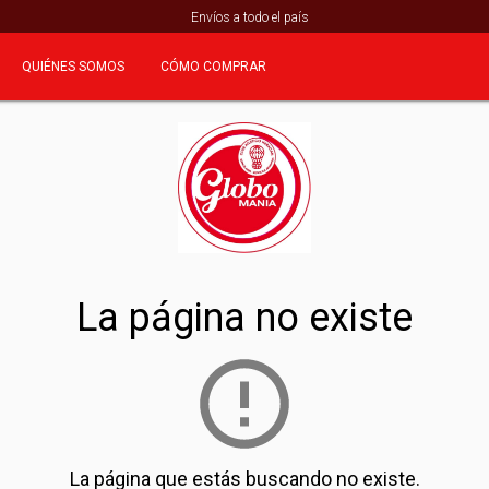
Envíos a todo el país
QUIÉNES SOMOS
CÓMO COMPRAR
La página no existe
La página que estás buscando no existe.