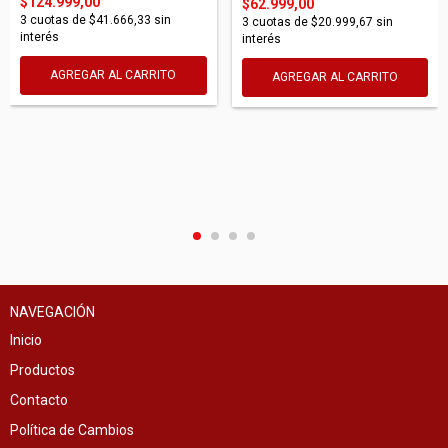
$124.999,00
$62.999,00
3
cuotas de
$41.666,33
sin
3
cuotas de
$20.999,67
sin
interés
interés
AGREGAR AL CARRITO
AGREGAR AL CARRITO
NAVEGACIÓN
Inicio
Productos
Contacto
Política de Cambios