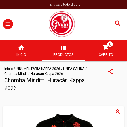
Envíos a todo el país
0
INICIO
PRODUCTOS
CARRITO
Inicio
/
INDUMENTARIA KAPPA 2026
/
LÍNEA SALIDA
/
Chomba Minditti Huracán Kappa 2026
Chomba Minditti Huracán Kappa
2026