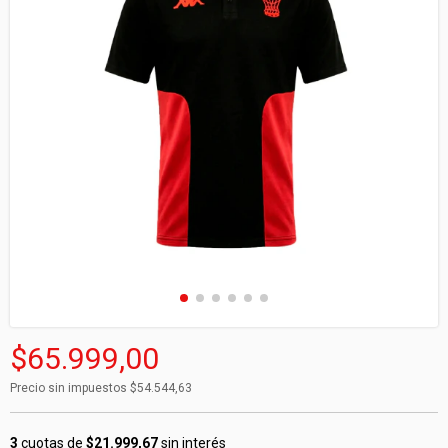
$65.999,00
Precio sin impuestos
$54.544,63
3
cuotas de
$21.999,67
sin interés