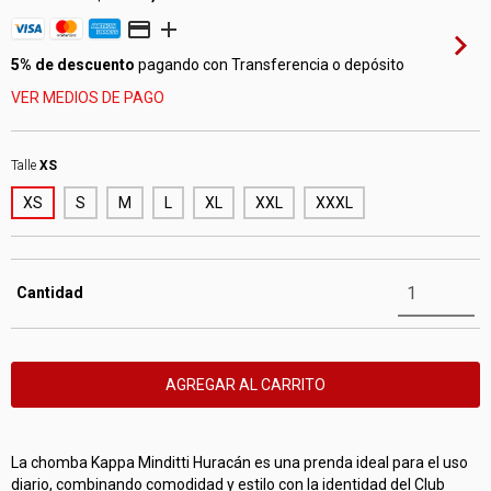
5% de descuento
pagando con Transferencia o depósito
VER MEDIOS DE PAGO
Talle
XS
XS
S
M
L
XL
XXL
XXXL
Cantidad
La chomba Kappa Minditti Huracán es una prenda ideal para el uso
diario, combinando comodidad y estilo con la identidad del Club