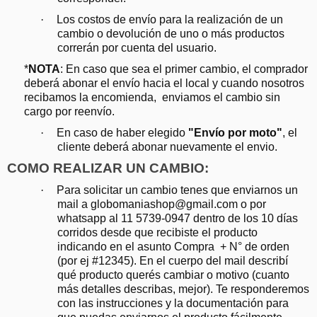
·
Los costos de envío para la realización de un
cambio o devolución de uno o más productos
correrán por cuenta del usuario.
*
NOTA
: En caso que sea el primer cambio, el comprador
deberá abonar el envío hacia el local y cuando nosotros
recibamos la encomienda, enviamos el cambio sin
cargo por reenvío.
·
En caso de haber elegido
"Envío por moto"
, el
cliente deberá abonar nuevamente el envio.
COMO REALIZAR UN CAMBIO:
·
Para solicitar un cambio tenes que enviarnos un
mail a
globomaniashop@gmail.com
o por
whatsapp al 11 5739-0947 dentro de los 10 días
corridos desde que recibiste el producto
indicando en el asunto Compra + N° de orden
(por ej #12345). En el cuerpo del mail describí
qué producto querés cambiar o motivo (cuanto
más detalles describas, mejor). Te responderemos
con las instrucciones y la documentación para