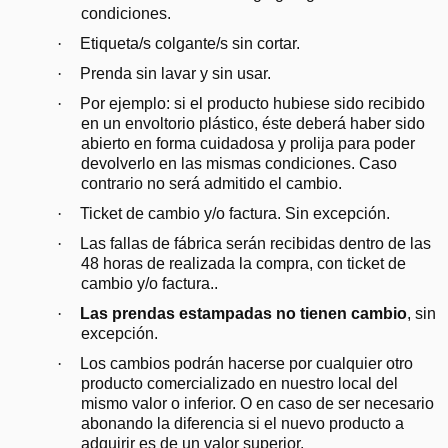
condiciones.
·
Etiqueta/s colgante/s sin cortar.
·
Prenda sin lavar y sin usar.
·
Por ejemplo: si el producto hubiese sido recibido
en un envoltorio plástico, éste deberá haber sido
abierto en forma cuidadosa y prolija para poder
devolverlo en las mismas condiciones. Caso
contrario no será admitido el cambio.
·
Ticket de cambio y/o factura. Sin excepción.
·
Las fallas de fábrica serán recibidas dentro de las
48 horas de realizada la compra, con ticket de
cambio y/o factura..
·
Las prendas estampadas no tienen cambio
, sin
excepción.
·
Los cambios podrán hacerse por cualquier otro
producto comercializado en nuestro local del
mismo valor o inferior. O en caso de ser necesario
abonando la diferencia si el nuevo producto a
adquirir es de un valor superior.