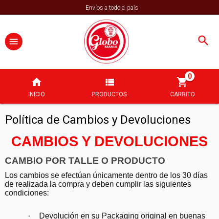
Envíos a todo el país
0
INICIO
PRODUCTOS
CARRITO
Política de Cambios y Devoluciones
CAMBIOS Y DEVOLUCIONES
CAMBIO POR TALLE O PRODUCTO
Los cambios se efectúan únicamente dentro de los 30 días
de realizada la compra y deben cumplir las siguientes
condiciones:
·
Devolución en su Packaging original en buenas