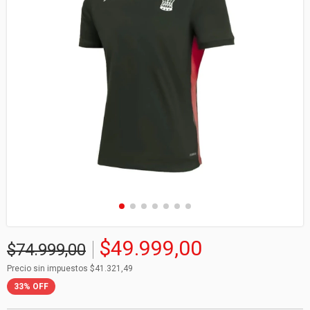
$49.999,00
$74.999,00
Precio sin impuestos
$41.321,49
33
%
OFF