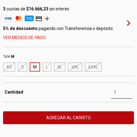
3
cuotas de
$16.666,33
sin interés
5% de descuento
pagando con Transferencia o depósito
VER MEDIOS DE PAGO
Talle
M
XS
S
M
L
XL
XXL
XXXL
Cantidad