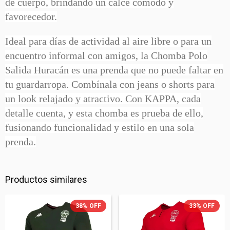
de cuerpo, brindando un calce cómodo y
favorecedor.
Ideal para días de actividad al aire libre o para un
encuentro informal con amigos, la Chomba Polo
Salida Huracán es una prenda que no puede faltar en
tu guardarropa. Combínala con jeans o shorts para
un look relajado y atractivo. Con KAPPA, cada
detalle cuenta, y esta chomba es prueba de ello,
fusionando funcionalidad y estilo en una sola
prenda.
Productos similares
38
%
OFF
33
%
OFF