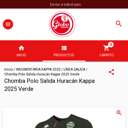
Envíos a todo el país
0
INICIO
PRODUCTOS
CARRITO
Inicio
/
INDUMENTARIA KAPPA 2025
/
LÍNEA SALIDA
/
Chomba Polo Salida Huracán Kappa 2025 Verde
Chomba Polo Salida Huracán Kappa
2025 Verde