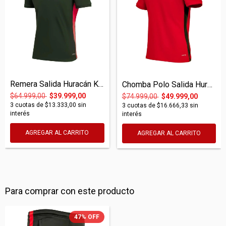
Remera Salida Huracán Kappa 2025 Verde
Chomba Polo Salida Huracán Kappa 2025 Ro...
$64.999,00
$39.999,00
$74.999,00
$49.999,00
3
cuotas de
$13.333,00
sin
3
cuotas de
$16.666,33
sin
interés
interés
AGREGAR AL CARRITO
AGREGAR AL CARRITO
Para comprar con este producto
47
%
OFF