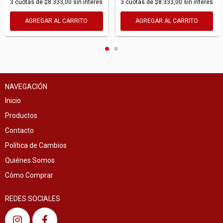
3
cuotas de
$8.333,00
sin interés
3
cuotas de
$8.333,00
sin interés
AGREGAR AL CARRITO
AGREGAR AL CARRITO
NAVEGACIÓN
Inicio
Productos
Contacto
Política de Cambios
Quiénes Somos
Cómo Comprar
REDES SOCIALES