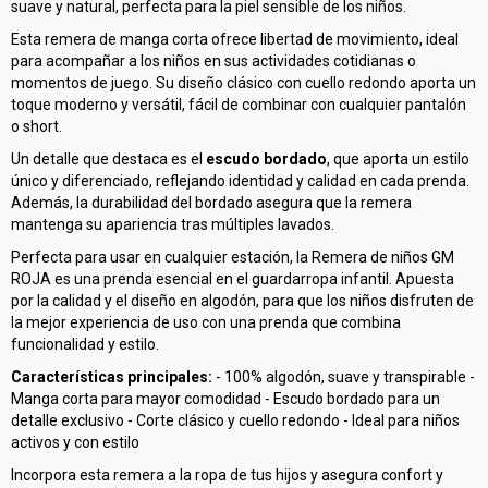
suave y natural, perfecta para la piel sensible de los niños.
Esta remera de manga corta ofrece libertad de movimiento, ideal
para acompañar a los niños en sus actividades cotidianas o
momentos de juego. Su diseño clásico con cuello redondo aporta un
toque moderno y versátil, fácil de combinar con cualquier pantalón
o short.
Un detalle que destaca es el
escudo bordado
, que aporta un estilo
único y diferenciado, reflejando identidad y calidad en cada prenda.
Además, la durabilidad del bordado asegura que la remera
mantenga su apariencia tras múltiples lavados.
Perfecta para usar en cualquier estación, la Remera de niños GM
ROJA es una prenda esencial en el guardarropa infantil. Apuesta
por la calidad y el diseño en algodón, para que los niños disfruten de
la mejor experiencia de uso con una prenda que combina
funcionalidad y estilo.
Características principales:
- 100% algodón, suave y transpirable -
Manga corta para mayor comodidad - Escudo bordado para un
detalle exclusivo - Corte clásico y cuello redondo - Ideal para niños
activos y con estilo
Incorpora esta remera a la ropa de tus hijos y asegura confort y