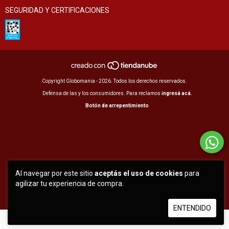
SEGURIDAD Y CERTIFICACIONES
Copyright Globomania - 2026. Todos los derechos reservados.
Defensa de las y los consumidores. Para reclamos
ingresá acá.
Botón de arrepentimiento
Al navegar por este sitio
aceptás el uso de cookies
para
agilizar tu experiencia de compra.
ENTENDIDO