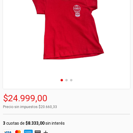
$24.999,00
Precio sin impuestos
$20.660,33
3
cuotas de
$8.333,00
sin interés