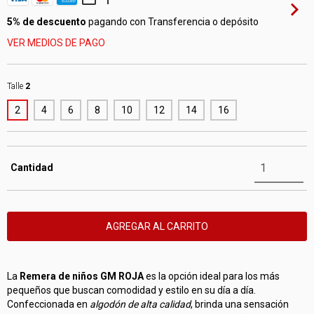
5% de descuento
pagando con Transferencia o depósito
VER MEDIOS DE PAGO
Talle
2
2
4
6
8
10
12
14
16
Cantidad
La
Remera de niños GM ROJA
es la opción ideal para los más
pequeños que buscan comodidad y estilo en su día a día.
Confeccionada en
algodón de alta calidad
, brinda una sensación